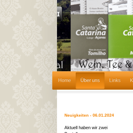
Home
Über uns
Links
K
Neuigkeiten - 06.01.2024
Aktuell haben wir zwei 