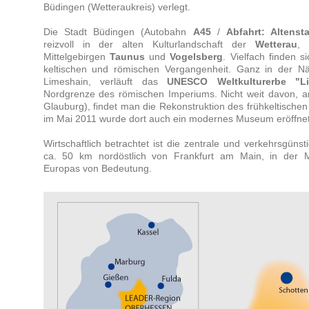
Büdingen (Wetteraukreis) verlegt.
Die Stadt Büdingen (Autobahn
A45
/
Abfahrt: Altenst
reizvoll in der alten Kulturlandschaft der
Wetterau
, 
Mittelgebirgen
Taunus
und
Vogelsberg
. Vielfach finden 
keltischen und römischen Vergangenheit. Ganz in der N
Limeshain, verläuft das
UNESCO Weltkulturerbe "L
Nordgrenze des römischen Imperiums. Nicht weit davon,
Glauburg), findet man die Rekonstruktion des frühkeltische
im Mai 2011 wurde dort auch ein modernes Museum eröffne
Wirtschaftlich betrachtet ist die zentrale und verkehrsgün
ca. 50 km nordöstlich von Frankfurt am Main, in der M
Europas von Bedeutung.