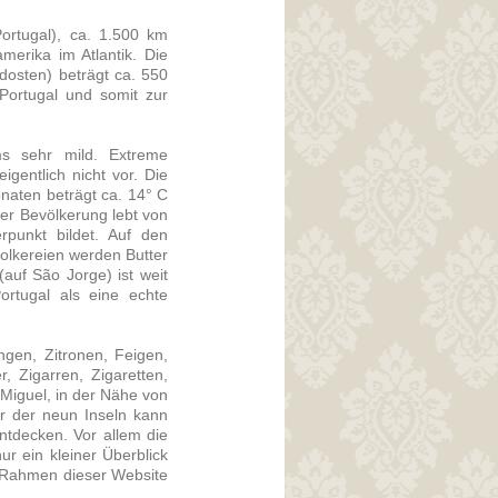
ortugal), ca. 1.500 km
erika im Atlantik. Die
osten) beträgt ca. 550
Portugal und somit zur
s sehr mild. Extreme
entlich nicht vor. Die
naten beträgt ca. 14° C
er Bevölkerung lebt von
rpunkt bildet. Auf den
olkereien werden Butter
auf São Jorge) ist weit
ortugal als eine echte
gen, Zitronen, Feigen,
 Zigarren, Zigaretten,
 Miguel, in der Nähe von
er der neun Inseln kann
ntdecken. Vor allem die
r ein kleiner Überblick
n Rahmen dieser Website