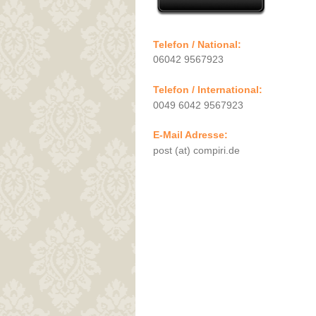
Telefon / National:
06042 9567923
Telefon / International:
0049 6042 9567923
E-Mail Adresse:
post (at) compiri.de