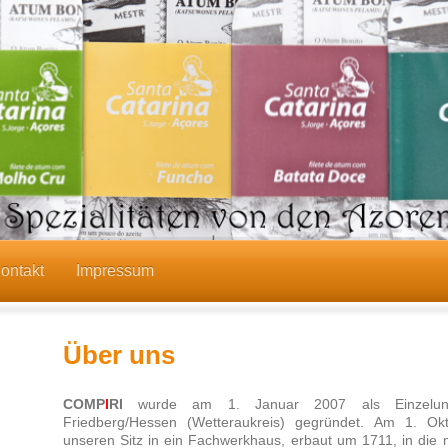
ontakt
Impressum
Über uns
COMP
I
RI
wurde am 1. Januar 2007 als Einzelun
Friedberg/Hessen (Wetteraukreis) gegründet. Am 1. O
unseren Sitz in ein Fachwerkhaus, erbaut um 1711, in die m